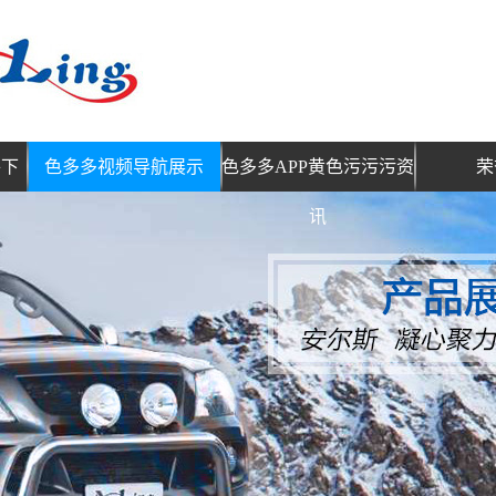
件下
色多多视频导航展示
色多多APP黄色污污污资
荣
讯