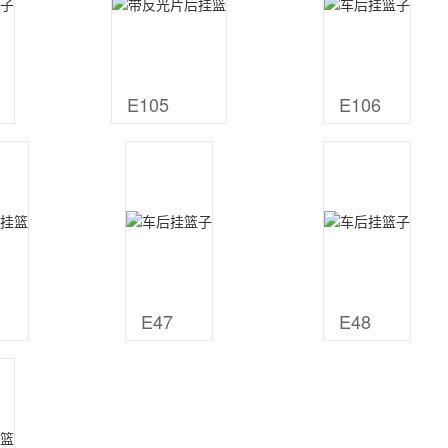
E105
E106
E47
E48