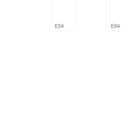
E54
E64