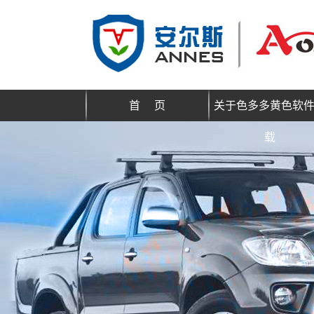
首 页
关于色多多黄色软
载