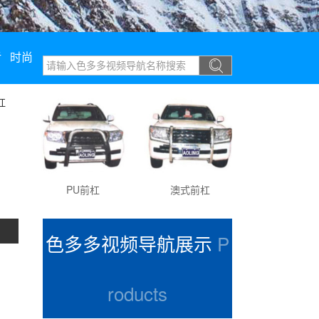
污
时尚
PU前杠
澳式前杠
PU优雅前杠
色多多视频导航展示
P
roducts