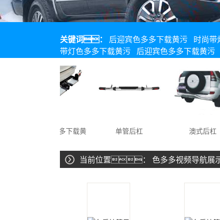
关键词：
后迎宾色多多下载黄污
时尚带
带灯色多多下载黄污
后迎宾色多多下载黄污
后拖车色多多下载黄
单管后杠
澳式后杠
污
当前位置：
色多多视频导航展