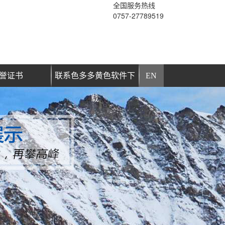
全国服务热线
0757-27789519
誉证书
联系色多多黄色软件下
EN
载