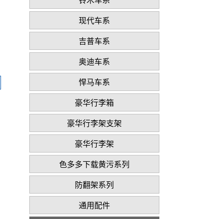
现代车系
吉普车系
奥迪车系
悍马车系
豪华行李箱
豪华行李架支架
豪华行李架
色多多下载黄污系列
防翻架系列
通用配件