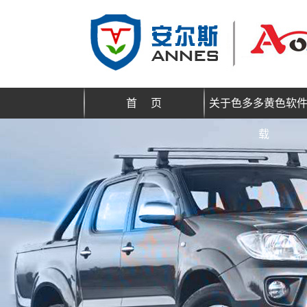
首 页
关于色多多黄色软
载