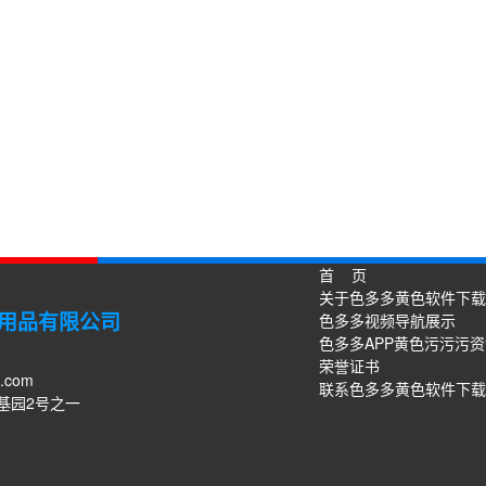
首 页
关于色多多黄色软件下载
用品有限公司
色多多视频导航展示
色多多APP黄色污污污
荣誉证书
3.com
联系色多多黄色软件下载
基园2号之一