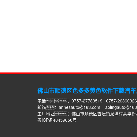
佛山市顺德区色多多黄色软件下载汽车
电话：0757-27789519 0757-26360926
邮箱：
annesauto@163.com
aolingauto@16
工厂地址：佛山市顺德区杏坛镇龙潭村高华新
粤ICP备48459650号