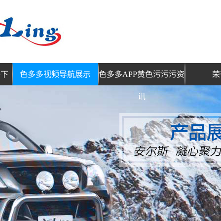
件下
色多多视频导航展示
色多多APP黄色污污污资
荣
讯