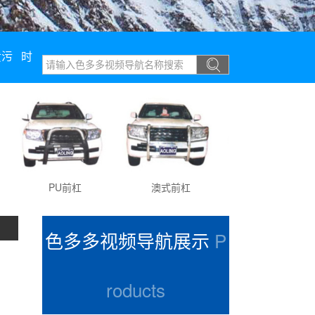
黄污
时
PU前杠
澳式前杠
PU优雅前杠
色多多视频导航展示
P
roducts