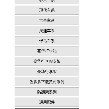
现代车系
吉普车系
奥迪车系
悍马车系
豪华行李箱
豪华行李架支架
豪华行李架
色多多下载黄污系列
防翻架系列
通用配件