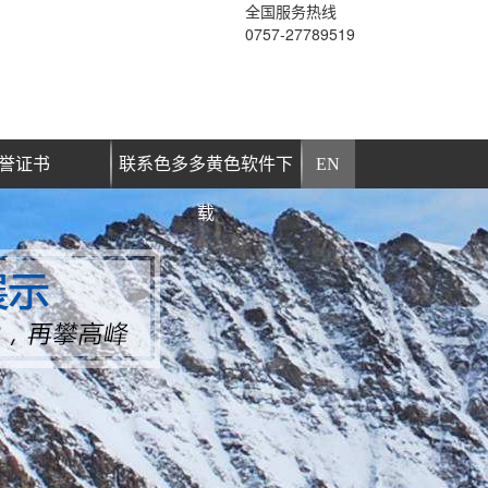
全国服务热线
0757-27789519
誉证书
联系色多多黄色软件下
EN
载