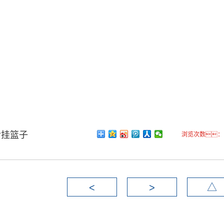
后挂篮子
浏览次数： 6