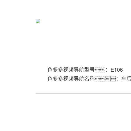
色多多视频导航型号：E106
色多多视频导航名称：车