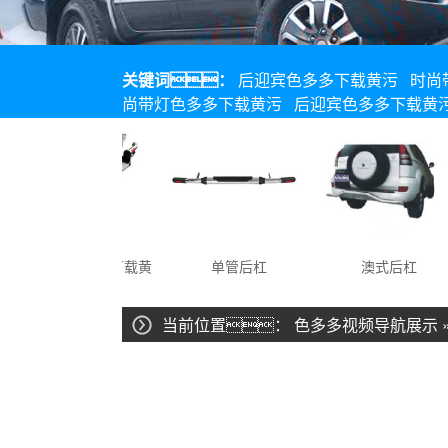
关键词：
后迎宾色多多下载黄污
时尚
尚带灯色多多下载黄污
后迎宾色多多下载黄
后拖车色多多下载黄
单管后杠
澳式后杠
污
当前位置：
色多多视频导航展示