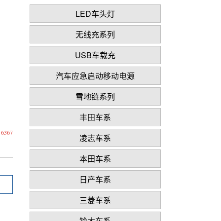
LED车头灯
无线充系列
USB车载充
汽车应急启动移动电源
雪地链系列
丰田车系
367
凌志车系
本田车系
日产车系
三菱车系
铃木车系