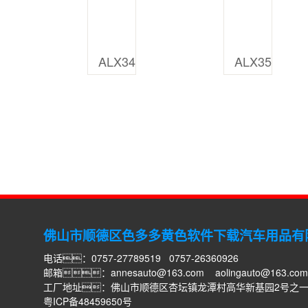
ALX34
ALX35
佛山市顺德区色多多黄色软件下载汽车用品有
电话：0757-27789519 0757-26360926
邮箱：
annesauto@163.com
aolingauto@163.com
工厂地址：佛山市顺德区杏坛镇龙潭村高华新基园2号之
粤ICP备48459650号