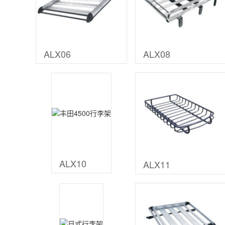
ALX06
ALX08
ALX10
ALX11