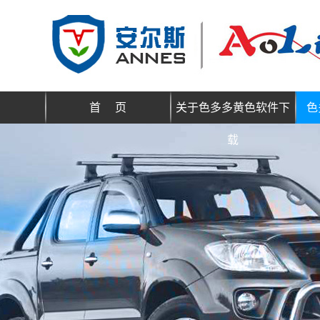
首 页
关于色多多黄色软件下
色
载