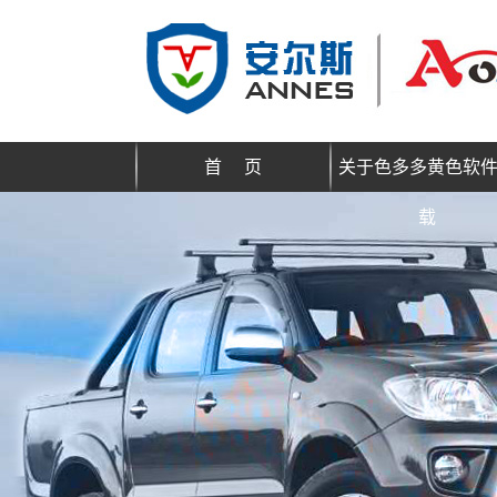
首 页
关于色多多黄色软
载