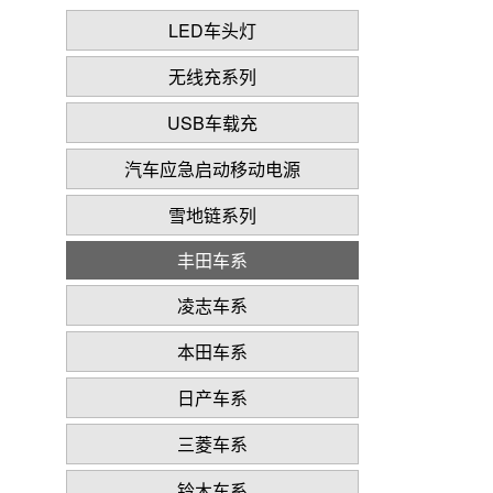
LED车头灯
无线充系列
USB车载充
汽车应急启动移动电源
雪地链系列
丰田车系
凌志车系
本田车系
日产车系
三菱车系
铃木车系