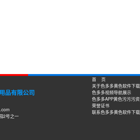
首 页
关于色多多黄色软件下载
用品有限公司
色多多视频导航展示
色多多APP黄色污污污
荣誉证书
3.com
联系色多多黄色软件下载
园2号之一