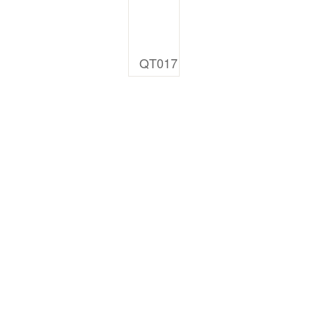
QT017