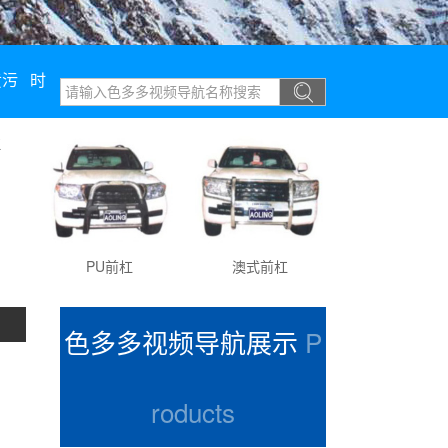
黄污
时
PU前杠
澳式前杠
PU优雅前杠
色多多视频导航展示
P
roducts