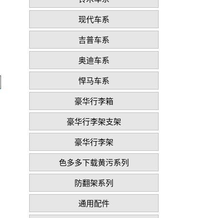
现代车系
吉普车系
奥迪车系
悍马车系
豪华行李箱
豪华行李架支架
豪华行李架
色多多下载黄污系列
防翻架系列
通用配件