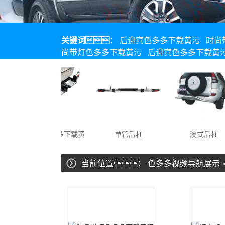
关键词：
后迎宾色多多下载黄污
时尚
尚带灯色多多下载黄污
后迎宾色多多下载黄
后拖车色多多下载黄
单管后杠
澳式后杠
污
当前位置：
色多多视频导航展示