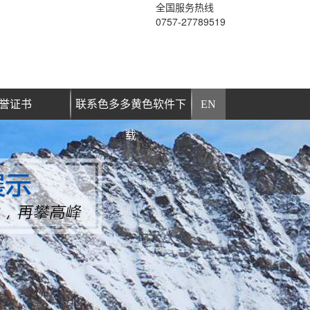
全国服务热线
0757-27789519
誉证书
联系色多多黄色软件下
EN
载