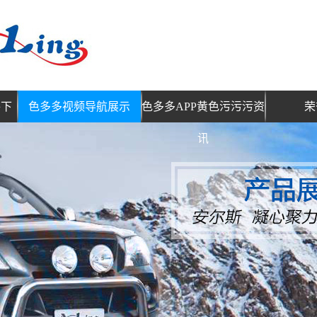
件下
色多多视频导航展示
色多多APP黄色污污污资
荣
讯