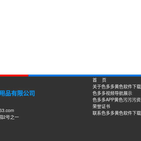
首 页
关于色多多黄色软件下载
用品有限公司
色多多视频导航展示
色多多APP黄色污污污
荣誉证书
63.com
联系色多多黄色软件下载
园2号之一