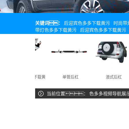
关键词：
后迎宾色多多下载黄污
时尚带
带灯色多多下载黄污
后迎宾色多多下载黄污
后拖车色多多下载黄
单管后杠
澳式后杠
污
当前位置：
色多多视频导航展