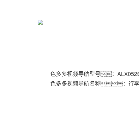
色多多视频导航型号：ALX052
色多多视频导航名称：行李