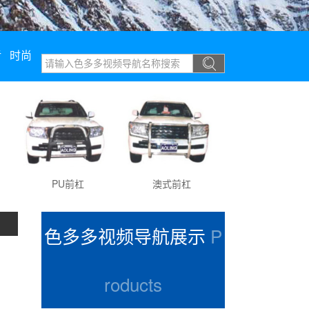
污
时尚
PU前杠
澳式前杠
PU优雅前杠
色多多视频导航展示
P
roducts