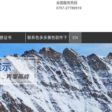
全国服务热线
0757-27789519
誉证书
联系色多多黄色软件下
EN
载