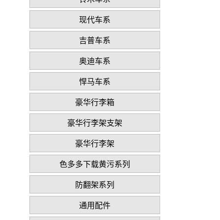
现代车系
吉普车系
奥迪车系
悍马车系
豪华行李箱
豪华行李架支架
豪华行李架
色多多下载黄污系列
防翻架系列
通用配件