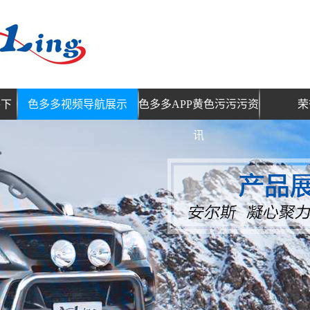
件下
色多多视频导航展示
色多多APP黄色污污污资
荣
讯