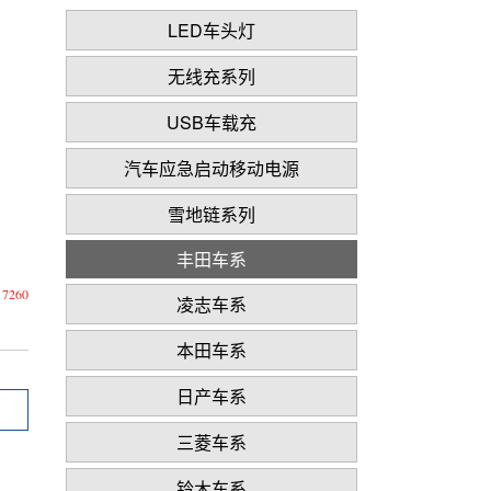
LED车头灯
无线充系列
USB车载充
汽车应急启动移动电源
雪地链系列
丰田车系
260
凌志车系
本田车系
日产车系
三菱车系
铃木车系