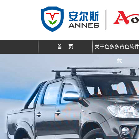
首 页
关于色多多黄色软
载