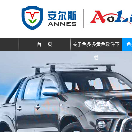
首 页
关于色多多黄色软件下
色
载