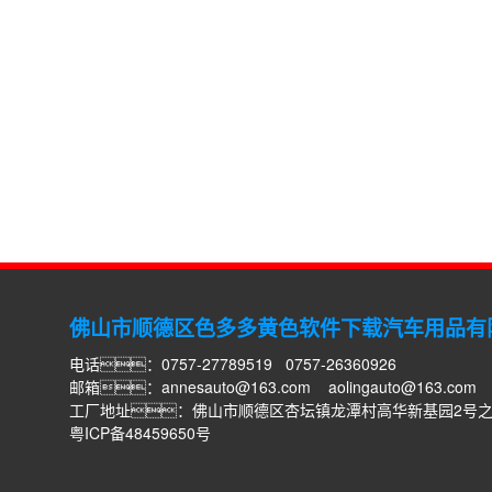
佛山市顺德区色多多黄色软件下载汽车用品有
电话：0757-27789519 0757-26360926
邮箱：
annesauto@163.com
aolingauto@163.com
工厂地址：佛山市顺德区杏坛镇龙潭村高华新基园2号
粤ICP备48459650号