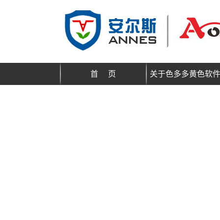
首 页
关于色多多黄色软
载