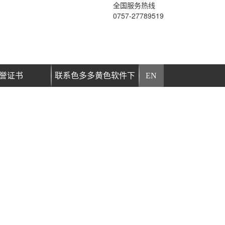
全国服务热线
0757-27789519
誉证书
联系色多多黄色软件下
EN
载