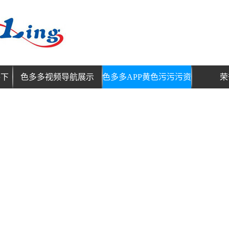
件下
色多多视频导航展示
色多多APP黄色污污污资
荣
讯