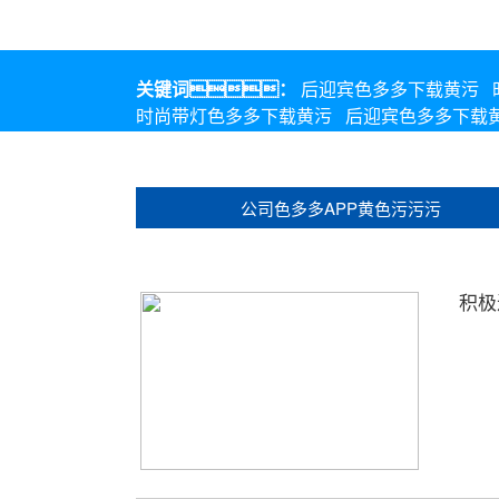
关键词：
后迎宾色多多下载黄污
时尚带灯色多多下载黄污
后迎宾色多多下载
公司色多多APP黄色污污污
积极