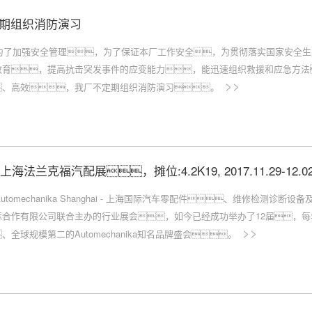
期组织消防演习
为了加强安全管理，为了保证本厂工作安全，为贯彻落实国家安全生
教育，提高抗击突发事件的应变能力，能迅速组织救援和应急方法
>>
、高效，我厂不定期组织消防演习。
7上海法兰克福汽配展，摊位:4.2K19, 2017.11.29-12.0
Automechanika Shanghai - 上海国际汽车零配件、维修检
际合作有限公司联合主办的行业展会，如今已经成功举办了12届，
>>
、全球规模第二的Automechanika知名品牌盛会。