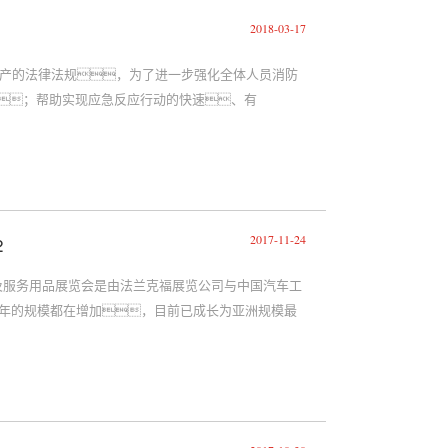
2018-03-17
产的法律法规，为了进一步强化全体人员消防
；帮助实现应急反应行动的快速、有
2017-11-24
2
测诊断设备及服务用品展览会是由法兰克福展览公司与中国汽车工
每年的规模都在增加，目前已成长为亚洲规模最