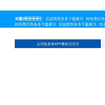
关键词：
后迎宾色多多下载黄污
时尚带灯色
时尚带灯色多多下载黄污
后迎宾色多多下载黄污
色
公司色多多APP黄色污污污