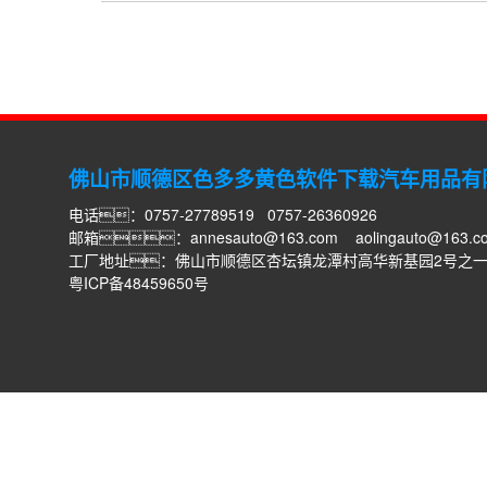
佛山市顺德区色多多黄色软件下载汽车用品有
电话：0757-27789519 0757-26360926
邮箱：
annesauto@163.com
aolingauto@163.c
工厂地址：佛山市顺德区杏坛镇龙潭村高华新基园2号之
粤ICP备48459650号