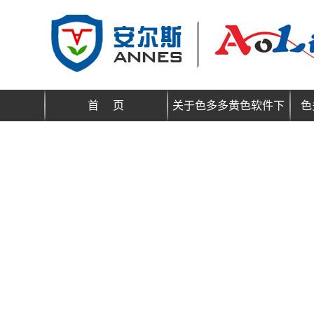
首 页
关于色多多黄色软件下
色
载